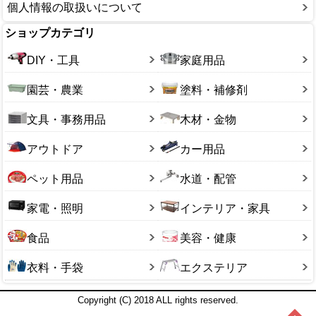
個人情報の取扱いについて
ショップカテゴリ
DIY・工具
家庭用品
園芸・農業
塗料・補修剤
文具・事務用品
木材・金物
アウトドア
カー用品
ペット用品
水道・配管
家電・照明
インテリア・家具
食品
美容・健康
衣料・手袋
エクステリア
Copyright (C) 2018 ALL rights reserved.