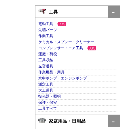
工具
電動工具
人気
先端パーツ
作業工具
ケミカル・スプレー・クリーナー
コンプレッサー・エア工具
人気
運搬・荷役
工具収納
左官道具
作業用品・用具
水中ポンプ・エンジンポンプ
測定工具
大工道具
投光器・照明
保護・保安
工具すべて
家庭用品・日用品