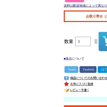
送料は配送地域によって異な
お取り寄せ（
数量
■返品について