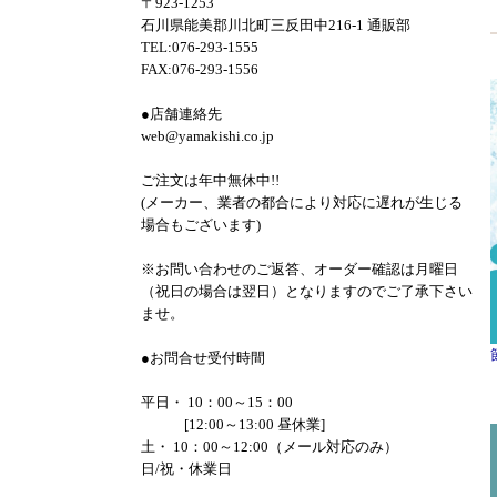
〒923-1253
石川県能美郡川北町三反田中216-1 通販部
TEL:076-293-1555
FAX:076-293-1556
●店舗連絡先
web@yamakishi.co.jp
ご注文は年中無休中!!
(メーカー、業者の都合により対応に遅れが生じる
場合もございます)
※お問い合わせのご返答、オーダー確認は月曜日
（祝日の場合は翌日）となりますのでご了承下さい
ませ。
●お問合せ受付時間
平日・ 10：00～15：00
[12:00～13:00 昼休業]
土・ 10：00～12:00（メール対応のみ）
日/祝・休業日