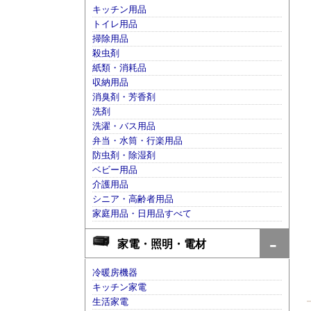
キッチン用品
トイレ用品
掃除用品
殺虫剤
紙類・消耗品
収納用品
消臭剤・芳香剤
洗剤
洗濯・バス用品
弁当・水筒・行楽用品
防虫剤・除湿剤
ベビー用品
介護用品
シニア・高齢者用品
家庭用品・日用品すべて
家電・照明・電材
冷暖房機器
キッチン家電
生活家電