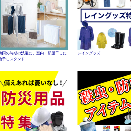
梅雨の時期の洗濯に。室内・部屋干しに
レイングッズ
物干しスタンド