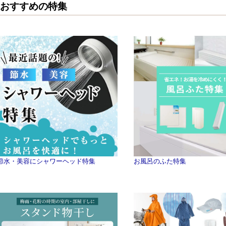
おすすめの特集
節水・美容にシャワーヘッド特集
お風呂のふた特集