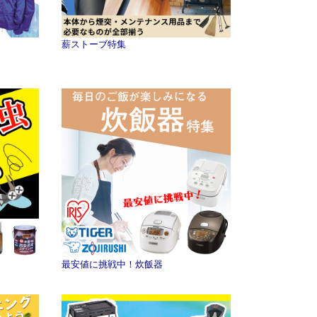
薪ストーブ特集
最安値に挑戦中！炊飯器