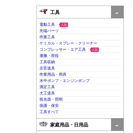
工具
電動工具
人気
先端パーツ
作業工具
ケミカル・スプレー・クリーナー
コンプレッサー・エア工具
人気
運搬・荷役
工具収納
左官道具
作業用品・用具
水中ポンプ・エンジンポンプ
測定工具
大工道具
投光器・照明
保護・保安
工具すべて
家庭用品・日用品