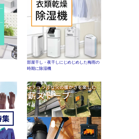
部屋干し・夜干しにじめじめした梅雨の
時期に除湿機