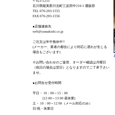
〒923-1253
石川県能美郡川北町三反田中216-1 通販部
TEL:076-293-1555
FAX:076-293-1556
●店舗連絡先
web@yamakishi.co.jp
ご注文は年中無休中!!
(メーカー、業者の都合により対応に遅れが生じる
場合もございます)
※お問い合わせのご返答、オーダー確認は月曜日
（祝日の場合は翌日）となりますのでご了承下さい
ませ。
●お問合せ受付時間
平日・ 10：00～15：00
[12:00～13:00 昼休業]
土・ 10：00～12:00（メール対応のみ）
日/祝・休業日