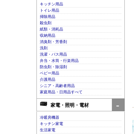
キッチン用品
トイレ用品
掃除用品
殺虫剤
紙類・消耗品
収納用品
消臭剤・芳香剤
洗剤
洗濯・バス用品
弁当・水筒・行楽用品
防虫剤・除湿剤
ベビー用品
介護用品
シニア・高齢者用品
家庭用品・日用品すべて
家電・照明・電材
冷暖房機器
キッチン家電
生活家電