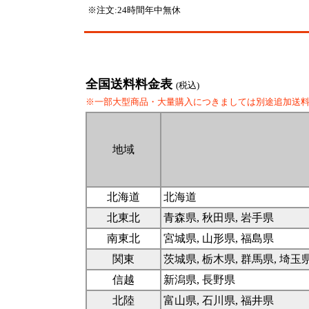
※注文:24時間年中無休
全国送料料金表
(税込)
※一部大型商品・大量購入につきましては別途追加送
地域
北海道
北海道
北東北
青森県, 秋田県, 岩手県
南東北
宮城県, 山形県, 福島県
関東
茨城県, 栃木県, 群馬県, 埼玉
信越
新潟県, 長野県
北陸
富山県, 石川県, 福井県