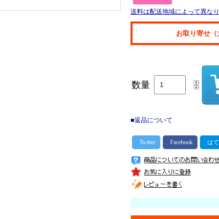
送料は配送地域によって異な
お取り寄せ（
数量
■返品について