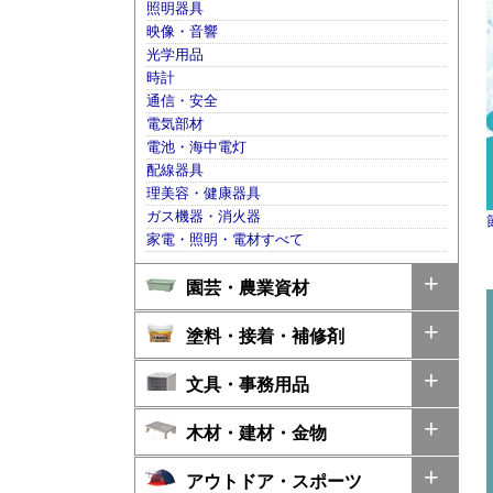
照明器具
映像・音響
光学用品
時計
通信・安全
電気部材
電池・海中電灯
配線器具
理美容・健康器具
ガス機器・消火器
家電・照明・電材すべて
園芸・農業資材
塗料・接着・補修剤
文具・事務用品
木材・建材・金物
アウトドア・スポーツ