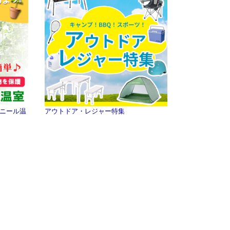
ニール温
アウトドア・レジャー特集