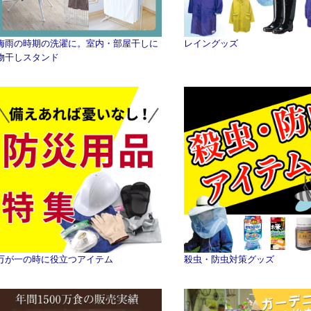
梅雨の時期の洗濯に。室内・部屋干しに
レイングッズ
物干しスタンド
万が一の時に役立つアイテム
殺虫・防虫対策グッズ