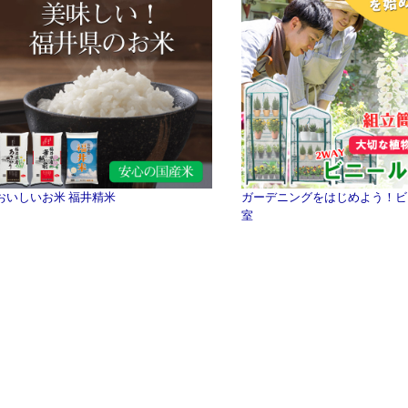
おいしいお米 福井精米
ガーデニングをはじめよう！ビ
室