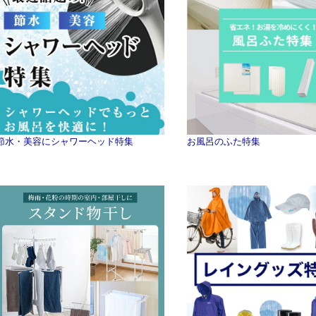
節水・美容にシャワーヘッド特集
お風呂のふた特集