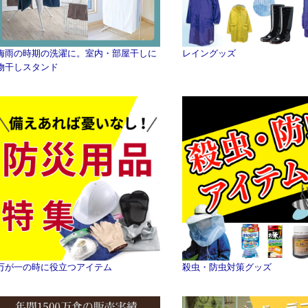
梅雨の時期の洗濯に。室内・部屋干しに
レイングッズ
物干しスタンド
万が一の時に役立つアイテム
殺虫・防虫対策グッズ