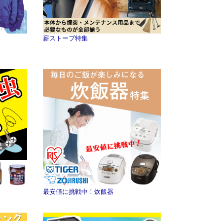
薪ストーブ特集
最安値に挑戦中！炊飯器