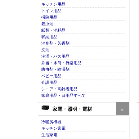
キッチン用品
トイレ用品
掃除用品
殺虫剤
紙類・消耗品
収納用品
消臭剤・芳香剤
洗剤
洗濯・バス用品
弁当・水筒・行楽用品
防虫剤・除湿剤
ベビー用品
介護用品
シニア・高齢者用品
家庭用品・日用品すべて
家電・照明・電材
冷暖房機器
キッチン家電
生活家電