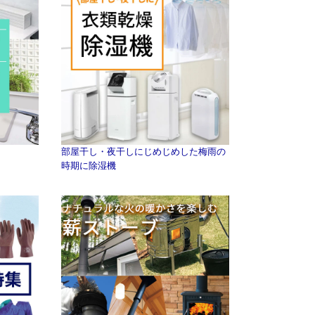
部屋干し・夜干しにじめじめした梅雨の
時期に除湿機