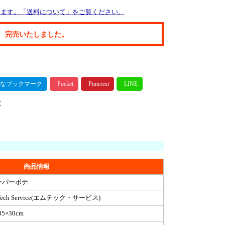
ります。「送料について」をご覧ください。
完売いたしました。
商品情報
ーパーポテ
Tech Service(エムテック・サービス)
35×30cm