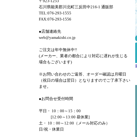
〒923-1253
石川県能美郡川北町三反田中216-1 通販部
TEL:076-293-1555
FAX:076-293-1556
●店舗連絡先
web@yamakishi.co.jp
ご注文は年中無休中!!
(メーカー、業者の都合により対応に遅れが生じる
場合もございます)
※お問い合わせのご返答、オーダー確認は月曜日
（祝日の場合は翌日）となりますのでご了承下さい
ませ。
●お問合せ受付時間
平日・ 10：00～15：00
[12:00～13:00 昼休業]
土・ 10：00～12:00（メール対応のみ）
日/祝・休業日