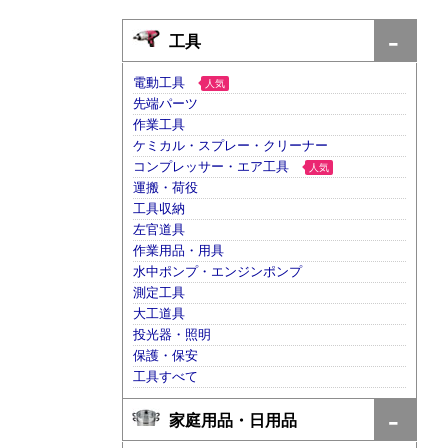
工具
電動工具
人気
先端パーツ
作業工具
ケミカル・スプレー・クリーナー
コンプレッサー・エア工具
人気
運搬・荷役
工具収納
左官道具
作業用品・用具
水中ポンプ・エンジンポンプ
測定工具
大工道具
投光器・照明
保護・保安
工具すべて
家庭用品・日用品