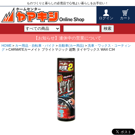
ものづくりと暮らしの必需品で心地よい暮らしをお手伝い！
ログイン
カート
検索
【お知らせ】連休中の営業について
HOME
>
カー用品・自転車・バイク
>
自動車(カー用品)
>
洗車・ワックス・コーティン
グ
> CARMATEカーメイト ブライトマジック 超艶 タイヤワックス WAX C34