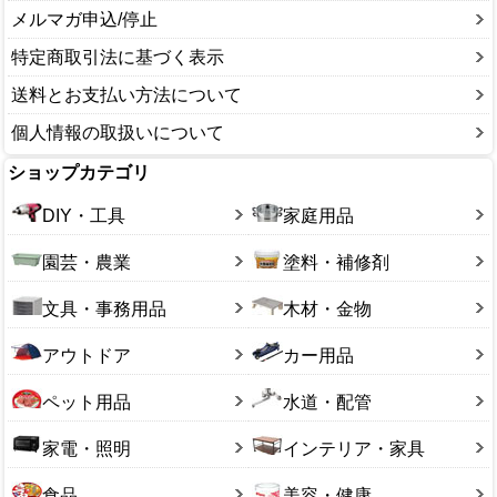
メルマガ申込/停止
特定商取引法に基づく表示
送料とお支払い方法について
個人情報の取扱いについて
ショップカテゴリ
DIY・工具
家庭用品
園芸・農業
塗料・補修剤
文具・事務用品
木材・金物
アウトドア
カー用品
ペット用品
水道・配管
家電・照明
インテリア・家具
食品
美容・健康