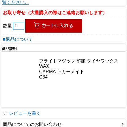
覧ください。
お取り寄せ（大量購入の際はご連絡お願いします）
数量
■返品について
商品説明
商品情報
ブライトマジック 超艶 タイヤワックス
商品名
WAX
メーカー
CARMATEカーメイト
規格/品番
C34
サイズ
重量/容量
おすすめ
仕様
梱包サイズ
レビューを書く
商品についてのお問い合わせ