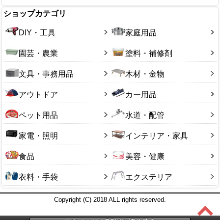
ショップカテゴリ
DIY・工具
家庭用品
園芸・農業
塗料・補修剤
文具・事務用品
木材・金物
アウトドア
カー用品
ペット用品
水道・配管
家電・照明
インテリア・家具
食品
美容・健康
衣料・手袋
エクステリア
Copyright (C) 2018 ALL rights reserved.