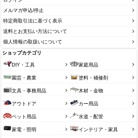
メルマガ申込/停止
特定商取引法に基づく表示
送料とお支払い方法について
個人情報の取扱いについて
ショップカテゴリ
DIY・工具
家庭用品
園芸・農業
塗料・補修剤
文具・事務用品
木材・金物
アウトドア
カー用品
ペット用品
水道・配管
家電・照明
インテリア・家具