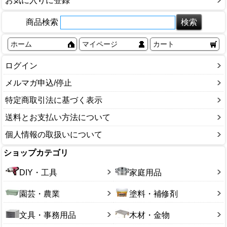
お気に入りに登録
商品検索
ホーム
マイページ
カート
ログイン
メルマガ申込/停止
特定商取引法に基づく表示
送料とお支払い方法について
個人情報の取扱いについて
ショップカテゴリ
DIY・工具
家庭用品
園芸・農業
塗料・補修剤
文具・事務用品
木材・金物