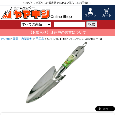
ものづくりと暮らしの必需品で心地よい暮らしをお手伝い！
ログイン
カート
検索
【お知らせ】連休中の営業について
HOME
>
園芸・農業資材
>
手工具
> GARDEN FRIENDS ステンレス移植コテ(細)