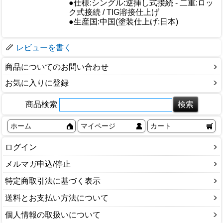
仕様
●仕様:シングル:逆挿し式接続 - 二重:ロッ
ク式接続 / TIG溶接仕上げ
●生産国:中国(塗装仕上げ:日本)
梱包サイズ
レビューを書く
商品についてのお問い合わせ
お気に入りに登録
商品検索
ホーム
マイページ
カート
ログイン
メルマガ申込/停止
特定商取引法に基づく表示
送料とお支払い方法について
個人情報の取扱いについて