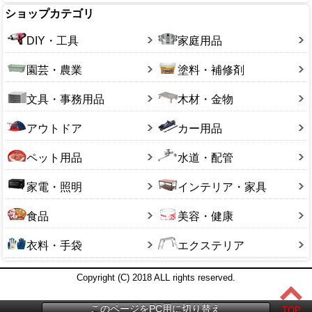
ショップカテゴリ
DIY・工具
家庭用品
園芸・農業
塗料・補修剤
文具・事務用品
木材・金物
アウトドア
カー用品
ペット用品
水道・配管
家電・照明
インテリア・家具
食品
美容・健康
衣料・手袋
エクステリア
Copyright (C) 2018 ALL rights reserved.
このページをPC用に切り替え