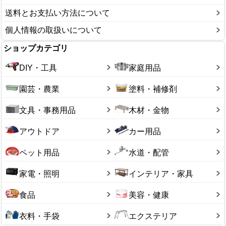
送料とお支払い方法について
個人情報の取扱いについて
ショップカテゴリ
DIY・工具
家庭用品
園芸・農業
塗料・補修剤
文具・事務用品
木材・金物
アウトドア
カー用品
ペット用品
水道・配管
家電・照明
インテリア・家具
食品
美容・健康
衣料・手袋
エクステリア