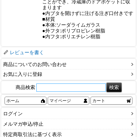
ことができ、冷蔵庫のドアポケットに収
まります
●内ブタを開けずに注げる注ぎ口付きです
■材質
●本体:ソーダライムガラス
仕様
●外フタ:ポリプロピレン樹脂
●内フタ:ポリエチレン樹脂
梱包サイズ
レビューを書く
商品についてのお問い合わせ
お気に入りに登録
商品検索
ホーム
マイページ
カート
ログイン
メルマガ申込/停止
特定商取引法に基づく表示