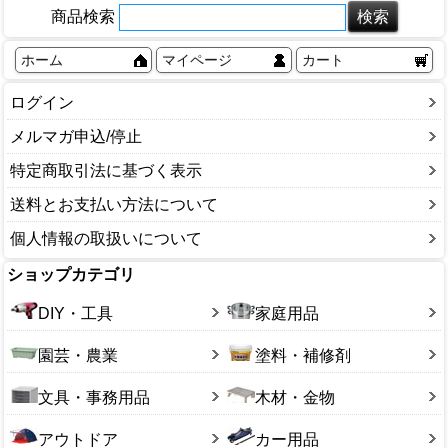
商品検索
ホーム
マイページ
カート
ログイン
メルマガ申込/停止
特定商取引法に基づく表示
送料とお支払い方法について
個人情報の取扱いについて
ショップカテゴリ
DIY・工具
家庭用品
園芸・農業
塗料・補修剤
文具・事務用品
木材・金物
アウトドア
カー用品