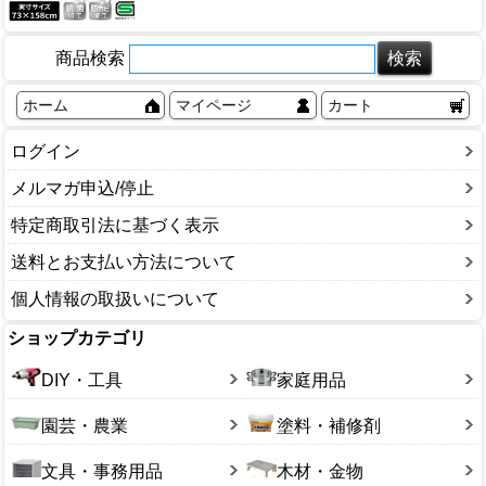
商品検索
ホーム
マイページ
カート
ログイン
メルマガ申込/停止
特定商取引法に基づく表示
送料とお支払い方法について
個人情報の取扱いについて
ショップカテゴリ
DIY・工具
家庭用品
園芸・農業
塗料・補修剤
文具・事務用品
木材・金物