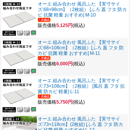
オーエ 組み合わせ 風呂ふた 【実寸サイ
ズ:68×98cm】（2枚組） [ふろ 蓋 フタ 防カ
ビ 抗菌 軽量 おすすめ] M-10
販売価格
5,125円
(税込)
オーエ 組み合わせ 風呂ふた 【実寸サイ
ズ:68×108cm】（2枚組）[ふろ 蓋 フタ 防
カビ 抗菌 軽量 おすすめ] M-11
販売価格
6,000円
(税込)
オーエ 組み合わせ 風呂ふた 【実寸サイ
ズ:73×108cm】（2枚組） [風呂 蓋 フタ 抗
菌 防カビ 軽量] L-11
販売価格
5,750円
(税込)
オーエ 組み合わせ 風呂ふた 【実寸サイ
ズ:73×118cm】(2枚組) [ふろ 蓋 フタ 防カ
ビ 抗菌 軽量 おすすめ] L-12