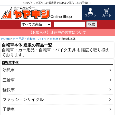
ものづくりと暮らしの必需品で心地よい暮らしをお手伝い！
ログイン
カート
検索
【お知らせ】連休中の営業について
HOME
>
カー用品・自転車・バイク
>
自転車
> 自転車本体
自転車本体 通販の商品一覧
自転車・カー用品・自転車・バイク工具 も幅広く取り揃え
ております。
自転車本体
幼児車
三輪車
軽快車
ファッションサイクル
子供車