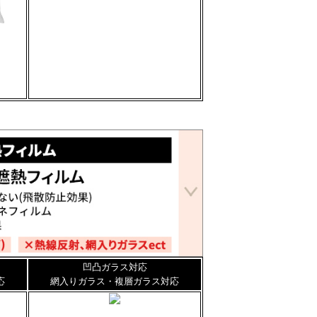
凹凸ガラス対応
応
網入りガラス・複層ガラス対応