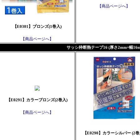
【商品ページへ】
【E0301】ブロンズ(1巻入)
【商品ページへ】
サッシ枠断熱テープ16 (厚さ2mm×幅16m
【E0291】カラーブロンズ(2巻入)
【商品ページへ】
【E0290】カラーシルバー (2巻