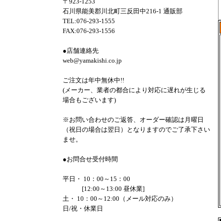
〒923-1253
石川県能美郡川北町三反田中216-1 通販部
TEL:076-293-1555
FAX:076-293-1556
●店舗連絡先
web@yamakishi.co.jp
ご注文は年中無休中!!
(メーカー、業者の都合により対応に遅れが生じる
場合もございます)
※お問い合わせのご返答、オーダー確認は月曜日
（祝日の場合は翌日）となりますのでご了承下さい
ませ。
●お問合せ受付時間
平日・ 10：00～15：00
[12:00～13:00 昼休業]
土・ 10：00～12:00（メール対応のみ）
日/祝・休業日