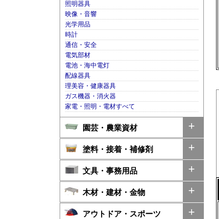
照明器具
映像・音響
光学用品
時計
通信・安全
電気部材
電池・海中電灯
配線器具
理美容・健康器具
ガス機器・消火器
家電・照明・電材すべて
園芸・農業資材
塗料・接着・補修剤
文具・事務用品
木材・建材・金物
アウトドア・スポーツ