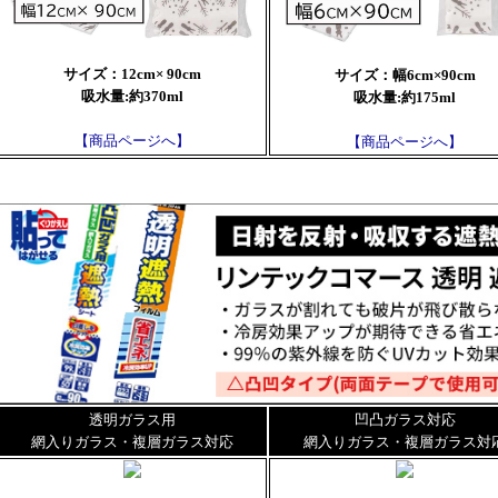
サイズ：12cm× 90cm
サイズ：幅6cm×90cm
吸水量:約370ml
吸水量:約175ml
【商品ページへ】
【商品ページへ】
透明ガラス用
凹凸ガラス対応
網入りガラス・複層ガラス対応
網入りガラス・複層ガラス対