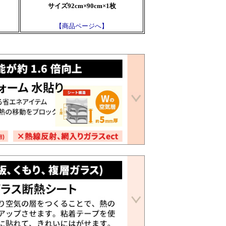
サイズ92cm×90cm×1枚
【商品ページへ】