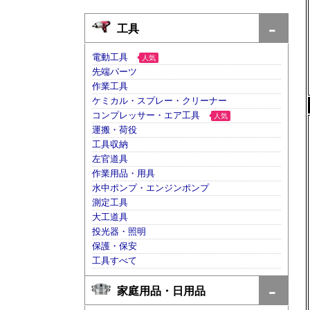
工具
電動工具
人気
先端パーツ
作業工具
ケミカル・スプレー・クリーナー
コンプレッサー・エア工具
人気
運搬・荷役
工具収納
左官道具
作業用品・用具
水中ポンプ・エンジンポンプ
測定工具
大工道具
投光器・照明
保護・保安
工具すべて
家庭用品・日用品