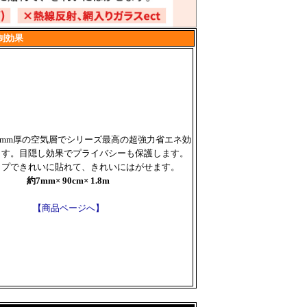
制効果
7mm厚の空気層でシリーズ最高の超強力省エネ効
ます。目隠し効果でプライバシーも保護します。
イプできれいに貼れて、きれいにはがせます。
約7mm× 90cm× 1.8m
【商品ページへ】