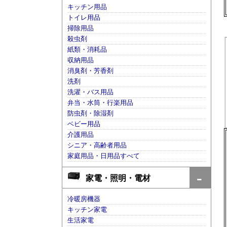
キッチン用品
トイレ用品
掃除用品
殺虫剤
紙類・消耗品
収納用品
消臭剤・芳香剤
洗剤
洗濯・バス用品
弁当・水筒・行楽用品
防虫剤・除湿剤
ベビー用品
介護用品
シニア・高齢者用品
家庭用品・日用品すべて
家電・照明・電材
冷暖房機器
キッチン家電
生活家電