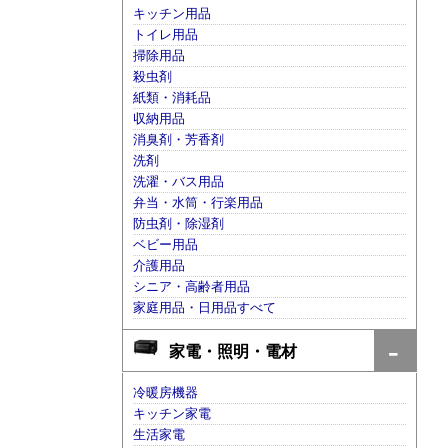
キッチン用品
トイレ用品
掃除用品
殺虫剤
紙類・消耗品
収納用品
消臭剤・芳香剤
洗剤
洗濯・バス用品
弁当・水筒・行楽用品
防虫剤・除湿剤
ベビー用品
介護用品
シニア・高齢者用品
家庭用品・日用品すべて
家電・照明・電材
冷暖房機器
キッチン家電
生活家電