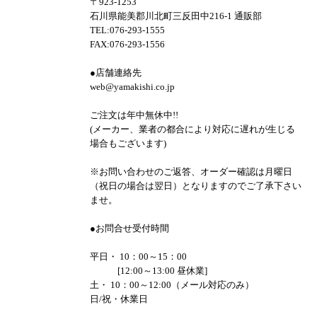
〒923-1253
石川県能美郡川北町三反田中216-1 通販部
TEL:076-293-1555
FAX:076-293-1556
●店舗連絡先
web@yamakishi.co.jp
ご注文は年中無休中!!
(メーカー、業者の都合により対応に遅れが生じる
場合もございます)
※お問い合わせのご返答、オーダー確認は月曜日
（祝日の場合は翌日）となりますのでご了承下さい
ませ。
●お問合せ受付時間
平日・ 10：00～15：00
[12:00～13:00 昼休業]
土・ 10：00～12:00（メール対応のみ）
日/祝・休業日