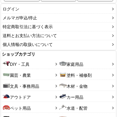
ログイン
メルマガ申込/停止
特定商取引法に基づく表示
送料とお支払い方法について
個人情報の取扱いについて
ショップカテゴリ
DIY・工具
家庭用品
園芸・農業
塗料・補修剤
文具・事務用品
木材・金物
アウトドア
カー用品
ペット用品
水道・配管