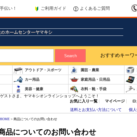
ご利用ガイド
よくあるご質問
手伝い！
おすすめキーワ
Search
アウトドア・スポーツ
園芸・農業
カー用品
家庭用品・日用品
美容・健康
衣料・靴・手袋
ゲストさま、ヤマキシオンラインショップへようこそ！
お気に入り一覧
マイページ
ロ
送料とお支払い方法について
個人
HOME
> 商品についてのお問い合わせ
商品についてのお問い合わせ