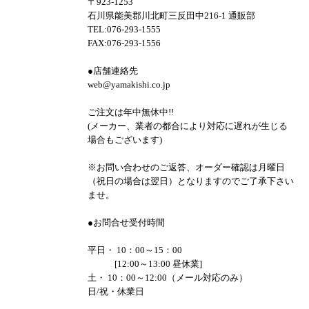
〒923-1253
石川県能美郡川北町三反田中216-1 通販部
TEL:076-293-1555
FAX:076-293-1556
●店舗連絡先
web@yamakishi.co.jp
ご注文は年中無休中!!
(メーカー、業者の都合により対応に遅れが生じる
場合もございます)
※お問い合わせのご返答、オーダー確認は月曜日
（祝日の場合は翌日）となりますのでご了承下さい
ませ。
●お問合せ受付時間
平日・ 10：00～15：00
[12:00～13:00 昼休業]
土・ 10：00～12:00（メール対応のみ）
日/祝・休業日