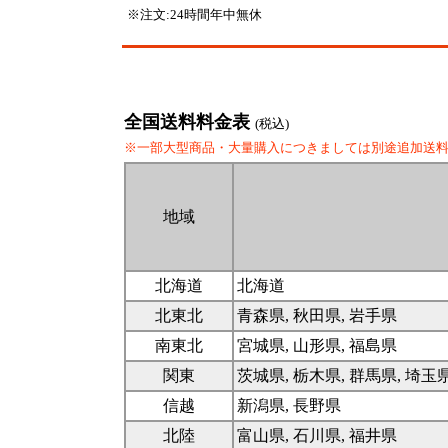
※注文:24時間年中無休
全国送料料金表
(税込)
※一部大型商品・大量購入につきましては別途追加送
地域
北海道
北海道
北東北
青森県, 秋田県, 岩手県
南東北
宮城県, 山形県, 福島県
関東
茨城県, 栃木県, 群馬県, 埼玉
信越
新潟県, 長野県
北陸
富山県, 石川県, 福井県