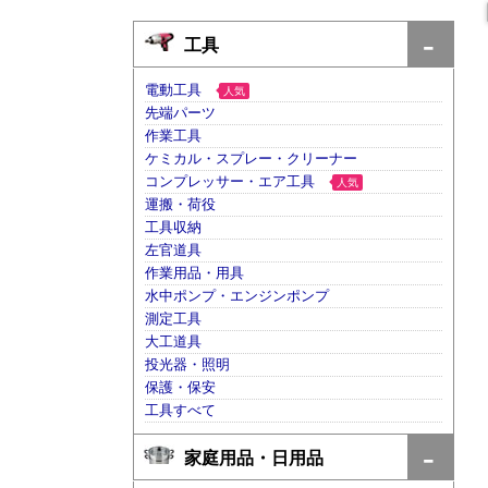
工具
電動工具
人気
先端パーツ
作業工具
ケミカル・スプレー・クリーナー
コンプレッサー・エア工具
人気
運搬・荷役
工具収納
左官道具
作業用品・用具
水中ポンプ・エンジンポンプ
測定工具
大工道具
投光器・照明
保護・保安
工具すべて
家庭用品・日用品