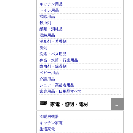
キッチン用品
トイレ用品
掃除用品
殺虫剤
紙類・消耗品
収納用品
消臭剤・芳香剤
洗剤
洗濯・バス用品
弁当・水筒・行楽用品
防虫剤・除湿剤
ベビー用品
介護用品
シニア・高齢者用品
家庭用品・日用品すべて
家電・照明・電材
冷暖房機器
キッチン家電
生活家電