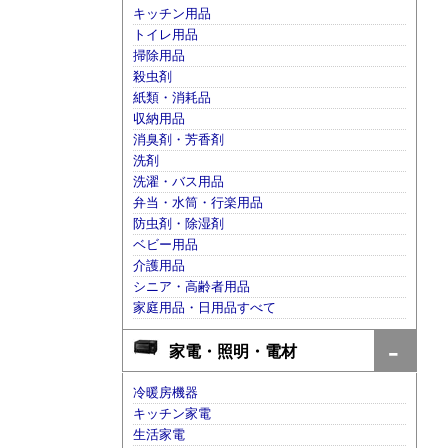
キッチン用品
トイレ用品
掃除用品
殺虫剤
紙類・消耗品
収納用品
消臭剤・芳香剤
洗剤
洗濯・バス用品
弁当・水筒・行楽用品
防虫剤・除湿剤
ベビー用品
介護用品
シニア・高齢者用品
家庭用品・日用品すべて
家電・照明・電材
冷暖房機器
キッチン家電
生活家電