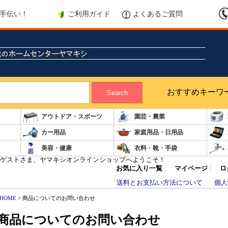
ご利用ガイド
よくあるご質問
手伝い！
おすすめキーワ
Search
アウトドア・スポーツ
園芸・農業
カー用品
家庭用品・日用品
美容・健康
衣料・靴・手袋
ゲストさま、ヤマキシオンラインショップへようこそ！
お気に入り一覧
マイページ
ロ
送料とお支払い方法について
個人
HOME
> 商品についてのお問い合わせ
商品についてのお問い合わせ