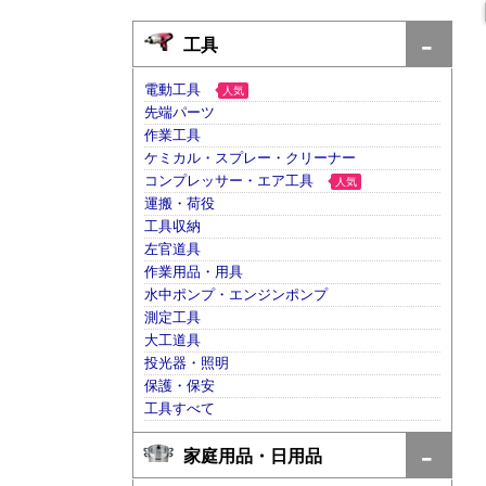
工具
電動工具
人気
先端パーツ
作業工具
ケミカル・スプレー・クリーナー
コンプレッサー・エア工具
人気
運搬・荷役
工具収納
左官道具
作業用品・用具
水中ポンプ・エンジンポンプ
測定工具
大工道具
投光器・照明
保護・保安
工具すべて
家庭用品・日用品