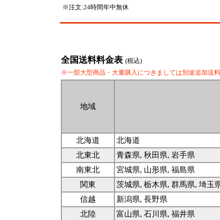
※注文:24時間年中無休
全国送料料金表
(税込)
※一部大型商品・大量購入につきましては別途追加送
地域
北海道
北海道
北東北
青森県, 秋田県, 岩手県
南東北
宮城県, 山形県, 福島県
関東
茨城県, 栃木県, 群馬県, 埼玉
信越
新潟県, 長野県
北陸
富山県, 石川県, 福井県