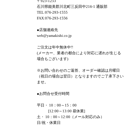
〒923-1253
石川県能美郡川北町三反田中216-1 通販部
TEL:076-293-1555
FAX:076-293-1556
●店舗連絡先
web@yamakishi.co.jp
ご注文は年中無休中!!
(メーカー、業者の都合により対応に遅れが生じる
場合もございます)
※お問い合わせのご返答、オーダー確認は月曜日
（祝日の場合は翌日）となりますのでご了承下さい
ませ。
●お問合せ受付時間
平日・ 10：00～15：00
[12:00～13:00 昼休業]
土・ 10：00～12:00（メール対応のみ）
日/祝・休業日