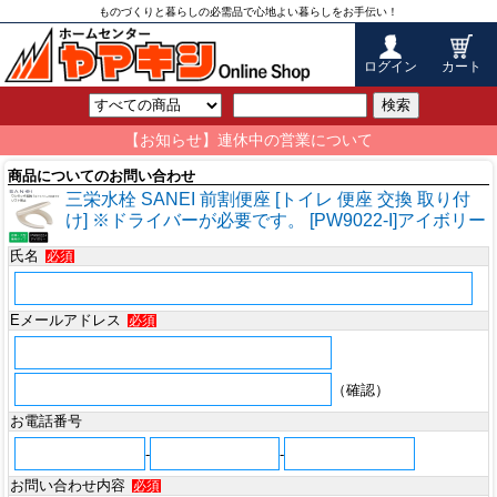
ものづくりと暮らしの必需品で心地よい暮らしをお手伝い！
ログイン
カート
検索
【お知らせ】連休中の営業について
商品についてのお問い合わせ
三栄水栓 SANEI 前割便座 [トイレ 便座 交換 取り付
け] ※ドライバーが必要です。 [PW9022-I]アイボリー
氏名
必須
Eメールアドレス
必須
（確認）
お電話番号
-
-
お問い合わせ内容
必須