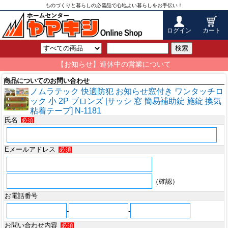
ものづくりと暮らしの必需品で心地よい暮らしをお手伝い！
ログイン
カート
検索
【お知らせ】連休中の営業について
商品についてのお問い合わせ
ノムラテック 快適防犯 お知らせ窓付き ワンタッチロ
ック 小 2P ブロンズ [サッシ 窓 簡易補助錠 施錠 換気
粘着テープ] N-1181
氏名
必須
Eメールアドレス
必須
（確認）
お電話番号
-
-
お問い合わせ内容
必須