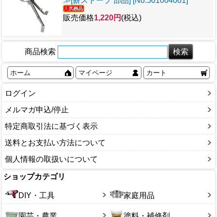
≫[薪ストーブ 部品] [No.501004001]
販売価格
1,220円
(税込)
商品検索
ホーム
マイページ
カート
ログイン
メルマガ申込/停止
特定商取引法に基づく表示
送料とお支払い方法について
個人情報の取扱いについて
ショップカテゴリ
DIY・工具
家庭用品
園芸・農業
塗料・補修剤