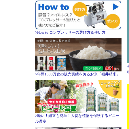
>How to コンプレッサーの選び方＆使い方
>年間1500万食の販売実績を誇るお米「福井精米」
>軽い！組立も簡単！大切な植物を保護するビニー
ル温室