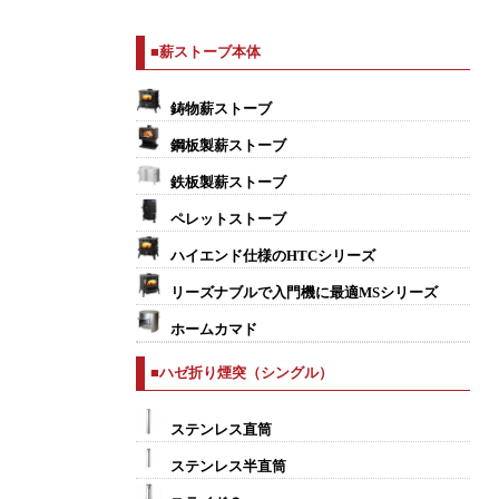
■薪ストーブ本体
鋳物薪ストーブ
鋼板製薪ストーブ
鉄板製薪ストーブ
ペレットストーブ
ハイエンド仕様のHTCシリーズ
リーズナブルで入門機に最適MSシリーズ
ホームカマド
■ハゼ折り煙突（シングル）
ステンレス直筒
ステンレス半直筒