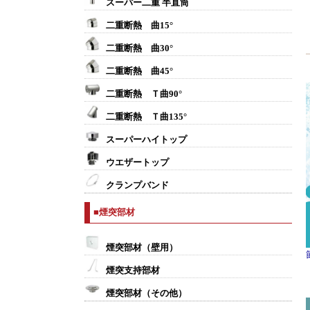
スーパー二重 半直筒
二重断熱 曲15°
二重断熱 曲30°
二重断熱 曲45°
二重断熱 Ｔ曲90°
二重断熱 Ｔ曲135°
スーパーハイトップ
ウエザートップ
クランプバンド
■煙突部材
煙突部材（壁用）
煙突支持部材
煙突部材（その他）