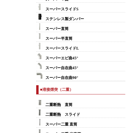
スーパースライドS
ステンレス製ダンパー
スーパー直筒
スーパー半直筒
スーパースライドL
スーパーエビ曲45°
スーパー自在曲45°
スーパー自在曲90°
■溶接煙突（二重）
二重断熱 直筒
二重断熱 スライド
スーパー二重 直筒