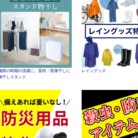
梅雨の時期の洗濯に。室内・部屋干しに
レイングッズ
物干しスタンド