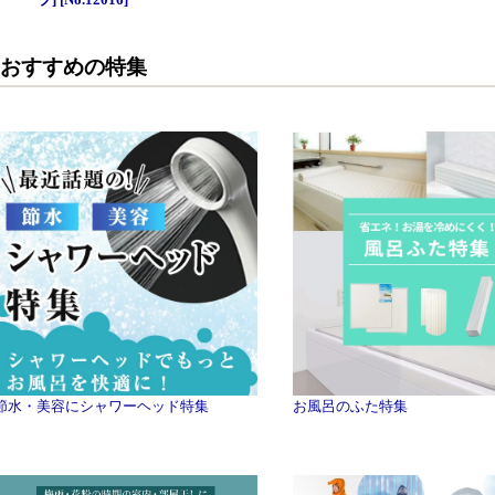
ーブ] [No.12016]
おすすめの特集
節水・美容にシャワーヘッド特集
お風呂のふた特集