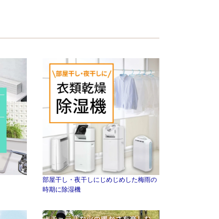
部屋干し・夜干しにじめじめした梅雨の
時期に除湿機