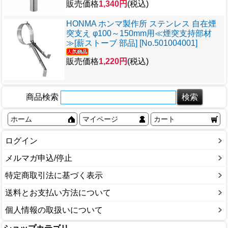
販売価格
1,340円
(税込)
HONMA ホンマ製作所 ステンレス 自在煙
突支え φ100～150mm用≪煙突支持部材
≫[薪ストーブ 部品] [No.501004001]
販売価格
1,220円
(税込)
商品検索
ホーム
マイページ
カート
ログイン
メルマガ申込/停止
特定商取引法に基づく表示
送料とお支払い方法について
個人情報の取扱いについて