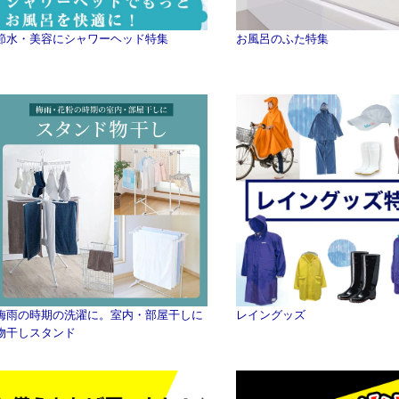
節水・美容にシャワーヘッド特集
お風呂のふた特集
梅雨の時期の洗濯に。室内・部屋干しに
レイングッズ
物干しスタンド