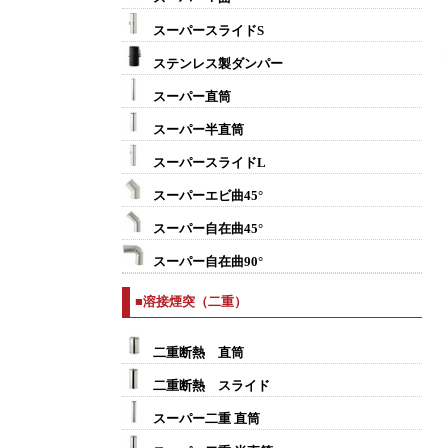
スーパースライドS
ステンレス製ダンパー
スーパー直筒
スーパー半直筒
スーパースライドL
スーパーエビ曲45°
スーパー自在曲45°
スーパー自在曲90°
■溶接煙突（二重）
二重断熱 直筒
二重断熱 スライド
スーパー二重 直筒