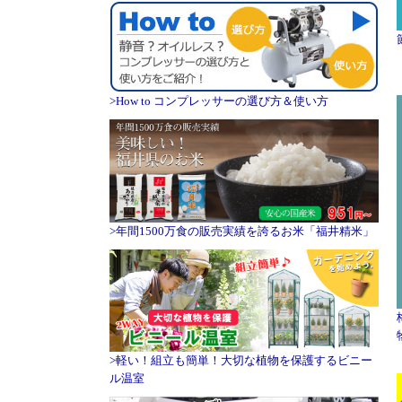
>How to コンプレッサーの選び方＆使い方
>年間1500万食の販売実績を誇るお米「福井精米」
>軽い！組立も簡単！大切な植物を保護するビニー
ル温室