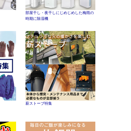
部屋干し・夜干しにじめじめした梅雨の
時期に除湿機
薪ストーブ特集