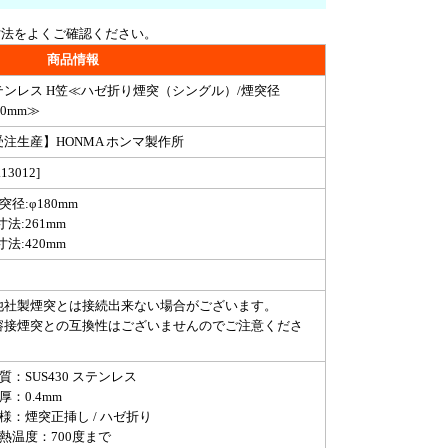
寸法をよくご確認ください。
商品情報
テンレス H笠≪ハゼ折り煙突（シングル）/煙突径
80mm≫
受注生産】HONMA ホンマ製作所
.13012]
突径:φ180mm
寸法:261mm
寸法:420mm
他社製煙突とは接続出来ない場合がございます。
溶接煙突との互換性はございませんのでご注意くださ
。
質：SUS430 ステンレス
厚：0.4mm
様：煙突正挿し / ハゼ折り
耐熱温度：700度まで