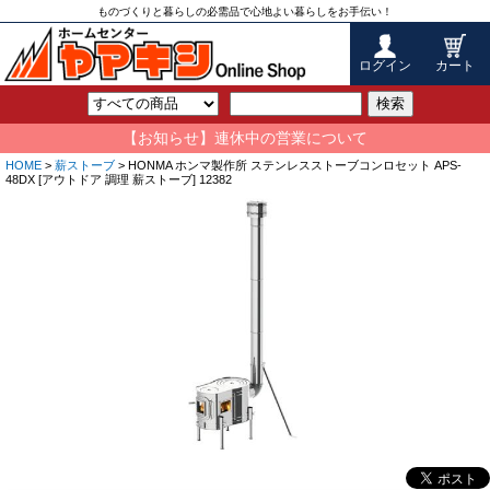
ものづくりと暮らしの必需品で心地よい暮らしをお手伝い！
ログイン
カート
検索
【お知らせ】連休中の営業について
HOME
>
薪ストーブ
> HONMA ホンマ製作所 ステンレスストーブコンロセット APS-
48DX [アウトドア 調理 薪ストーブ] 12382