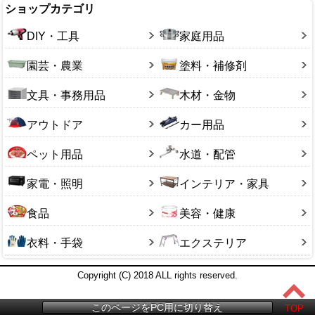
ショップカテゴリ
DIY・工具
家庭用品
園芸・農業
塗料・補修剤
文具・事務用品
木材・金物
アウトドア
カー用品
ペット用品
水道・配管
家電・照明
インテリア・家具
食品
美容・健康
衣料・手袋
エクステリア
Copyright (C) 2018 ALL rights reserved.
このページをPC用に切り替え