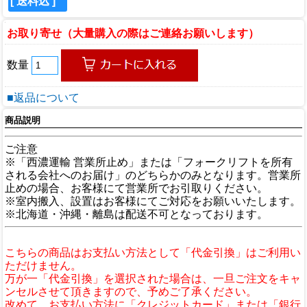
[ 送料込 ]
お取り寄せ（大量購入の際はご連絡お願いします）
数量
■返品について
商品説明
ご注意
※「西濃運輸 営業所止め」または「フォークリフトを所有
される会社へのお届け」のどちらかのみとなります。営業所
止めの場合、お客様にて営業所でお引取りください。
※室内搬入、設置はお客様にてご対応をお願いいたします。
※北海道・沖縄・離島は配送不可となっております。
こちらの商品はお支払い方法として「代金引換」はご利用い
ただけません。
万が一「代金引換」を選択された場合は、一旦ご注文をキャ
ンセルさせて頂きますので、予めご了承ください。
改めて、お支払い方法に「クレジットカード」または「銀行