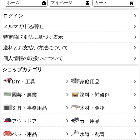
ホーム
マイページ
カート
ログイン
メルマガ申込/停止
特定商取引法に基づく表示
送料とお支払い方法について
個人情報の取扱いについて
ショップカテゴリ
DIY・工具
家庭用品
園芸・農業
塗料・補修剤
文具・事務用品
木材・金物
アウトドア
カー用品
ペット用品
水道・配管