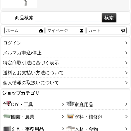
商品検索
ホーム
マイページ
カート
ログイン
メルマガ申込/停止
特定商取引法に基づく表示
送料とお支払い方法について
個人情報の取扱いについて
ショップカテゴリ
DIY・工具
家庭用品
園芸・農業
塗料・補修剤
文具・事務用品
木材・金物