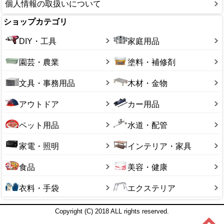
個人情報の取扱いについて
ショップカテゴリ
DIY・工具
家庭用品
園芸・農業
塗料・補修剤
文具・事務用品
木材・金物
アウトドア
カー用品
ペット用品
水道・配管
家電・照明
インテリア・家具
食品
美容・健康
衣料・手袋
エクステリア
Copyright (C) 2018 ALL rights reserved.