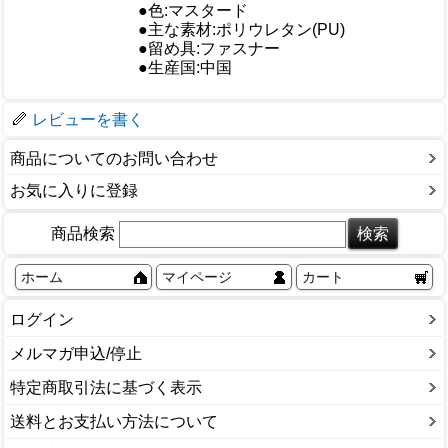
●色:マスタード
●主な素材:ポリウレタン(PU)
仕様
●留め具:ファスナー
●生産国:中国
梱包サイズ
レビューを書く
商品についてのお問い合わせ
お気に入りに登録
商品検索
ホーム
マイページ
カート
ログイン
メルマガ申込/停止
特定商取引法に基づく表示
送料とお支払い方法について