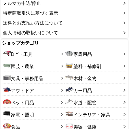
メルマガ申込/停止
特定商取引法に基づく表示
送料とお支払い方法について
個人情報の取扱いについて
ショップカテゴリ
DIY・工具
家庭用品
園芸・農業
塗料・補修剤
文具・事務用品
木材・金物
アウトドア
カー用品
ペット用品
水道・配管
家電・照明
インテリア・家具
食品
美容・健康