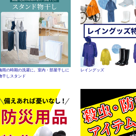
梅雨の時期の洗濯に。室内・部屋干しに
レイングッズ
物干しスタンド