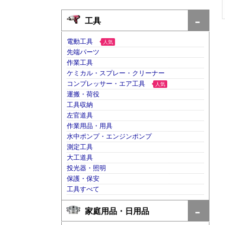
工具
電動工具
人気
先端パーツ
作業工具
ケミカル・スプレー・クリーナー
コンプレッサー・エア工具
人気
運搬・荷役
工具収納
左官道具
作業用品・用具
水中ポンプ・エンジンポンプ
測定工具
大工道具
投光器・照明
保護・保安
工具すべて
家庭用品・日用品