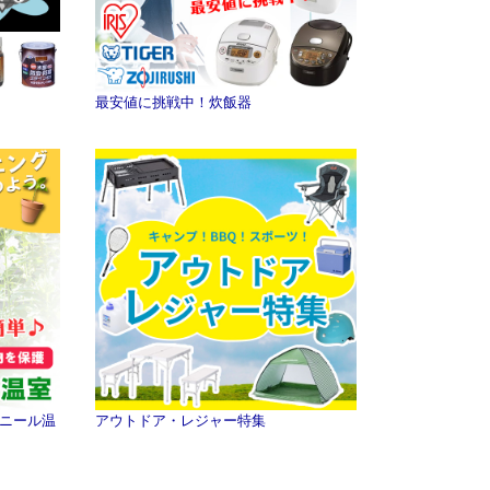
最安値に挑戦中！炊飯器
ニール温
アウトドア・レジャー特集