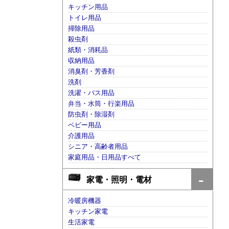
キッチン用品
トイレ用品
掃除用品
殺虫剤
紙類・消耗品
収納用品
消臭剤・芳香剤
洗剤
洗濯・バス用品
弁当・水筒・行楽用品
防虫剤・除湿剤
ベビー用品
介護用品
シニア・高齢者用品
家庭用品・日用品すべて
家電・照明・電材
冷暖房機器
キッチン家電
生活家電