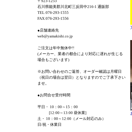
〒923-1253
石川県能美郡川北町三反田中216-1 通販部
TEL:076-293-1555
FAX:076-293-1556
●店舗連絡先
web@yamakishi.co.jp
ご注文は年中無休中!!
(メーカー、業者の都合により対応に遅れが生じる
場合もございます)
※お問い合わせのご返答、オーダー確認は月曜日
（祝日の場合は翌日）となりますのでご了承下さい
ませ。
●お問合せ受付時間
平日・ 10：00～15：00
[12:00～13:00 昼休業]
土・ 10：00～12:00（メール対応のみ）
日/祝・休業日