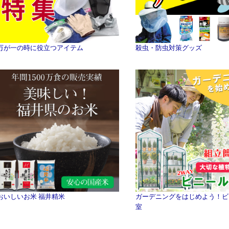
万が一の時に役立つアイテム
殺虫・防虫対策グッズ
おいしいお米 福井精米
ガーデニングをはじめよう！ビ
室