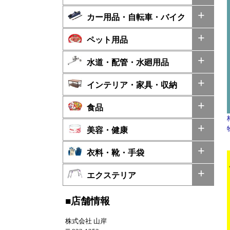
カー用品・自転車・バイク
ペット用品
水道・配管・水廻用品
インテリア・家具・収納
食品
美容・健康
衣料・靴・手袋
エクステリア
■店舗情報
株式会社 山岸