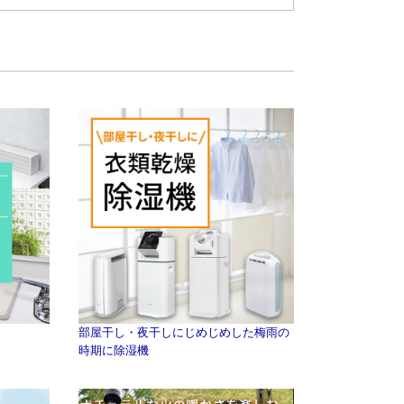
部屋干し・夜干しにじめじめした梅雨の
時期に除湿機