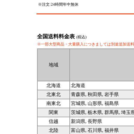
※注文:24時間年中無休
全国送料料金表
(税込)
※一部大型商品・大量購入につきましては別途追加送
地域
北海道
北海道
北東北
青森県, 秋田県, 岩手県
南東北
宮城県, 山形県, 福島県
関東
茨城県, 栃木県, 群馬県, 埼玉
信越
新潟県, 長野県
北陸
富山県, 石川県, 福井県