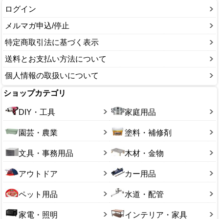
ログイン
メルマガ申込/停止
特定商取引法に基づく表示
送料とお支払い方法について
個人情報の取扱いについて
ショップカテゴリ
DIY・工具
家庭用品
園芸・農業
塗料・補修剤
文具・事務用品
木材・金物
アウトドア
カー用品
ペット用品
水道・配管
家電・照明
インテリア・家具