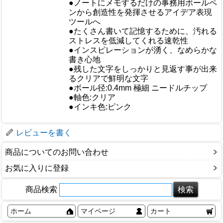
●ノートにメモするだけの事務用ボールペ
ンから創造性を発揮させるアイデア表現
おすすめ
ツールへ
●たくさん書いて記憶するために、汚れる
ストレスを低減してくれる速乾性
●インスピレーションが湧く、なめらかな
書き心地
●残した文字をしっかりと見返す事が出来
るクリアで鮮明な文字
●ボール径:0.4mm 極細 ニードルチップ
仕様
●軸色:クリア
●インキ色:ピンク
梱包サイズ
レビューを書く
商品についてのお問い合わせ
お気に入りに登録
商品検索
ホーム
マイページ
カート