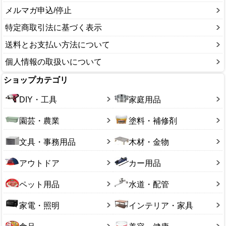
メルマガ申込/停止
特定商取引法に基づく表示
送料とお支払い方法について
個人情報の取扱いについて
ショップカテゴリ
DIY・工具
家庭用品
園芸・農業
塗料・補修剤
文具・事務用品
木材・金物
アウトドア
カー用品
ペット用品
水道・配管
家電・照明
インテリア・家具