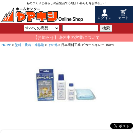
ものづくりと暮らしの必需品で心地よい暮らしをお手伝い！
ログイン
カート
検索
【お知らせ】連休中の営業について
HOME
>
塗料・接着・補修剤
>
その他
> 日本磨料工業 ピカールキレー 150ml