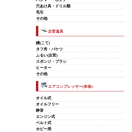
穴あけ具・ドリル類
毛引
その他
左官道具
鏝(こて)
タフ舟・バケツ
ふるい(左官)
スポンジ・ブラシ
ヒーター
その他
エアコンプレッサー(本体)
オイル式
オイルフリー
静音
エンジン式
ベルト式
ホビー用