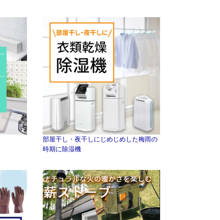
部屋干し・夜干しにじめじめした梅雨の
時期に除湿機