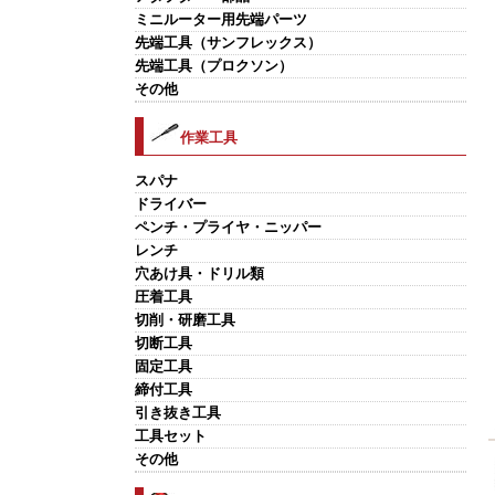
ミニルーター用先端パーツ
先端工具（サンフレックス）
先端工具（プロクソン）
その他
作業工具
スパナ
ドライバー
ペンチ・プライヤ・ニッパー
レンチ
穴あけ具・ドリル類
圧着工具
切削・研磨工具
切断工具
固定工具
締付工具
引き抜き工具
工具セット
その他