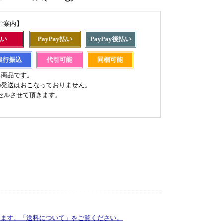
ご案内】
払い
PayPay払い
PayPay後払い
銀行振込
代引可能
同梱可能
る商品です。
の発送はおこなっておりません。
セルさせて頂きます。
ります。「送料について」をご覧ください。