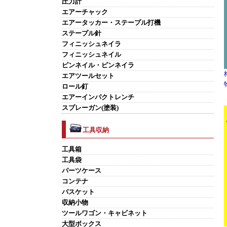
圧力計
エアーチャック
エアータッカー・ステープル打機
ステープル針
フィニッシュネイラ
フィニッシュネイル
ピンネイル・ピンネイラ
エアツールセット
ロール釘
エアーインパクトレンチ
スプレーガン(塗装)
工具収納
工具箱
工具袋
パーツケース
コンテナ
バスケット
収納小物
ツールワゴン・キャビネット
大型ボックス