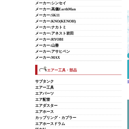
メーカー:シンセイ
メーカー:高儀EarthMan
メーカー:SK11
メーカー:KNO(KENOH)
メーカー:ナカトミ
メーカー:アネスト岩田
メーカー:RYOBI
メーカー:山善
メーカー:アサヒペン
メーカー:MAX
エアー工具・部品
サブタンク
エアー工具
エアパーツ
エア配管
エアダスター
エアホース
カップリング・カプラー
エアホースドラム