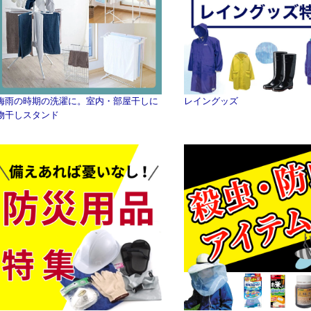
梅雨の時期の洗濯に。室内・部屋干しに
レイングッズ
物干しスタンド