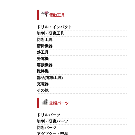
電動工具
ドリル・インパクト
切削・研磨工具
切断工具
清掃機器
熱工具
発電機
溶接機器
撹拌機
部品(電動工具)
充電器
その他
先端パーツ
ドリルパーツ
切削・研磨パーツ
切断パーツ
アダプター・部品