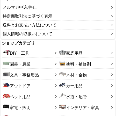
メルマガ申込/停止
特定商取引法に基づく表示
送料とお支払い方法について
個人情報の取扱いについて
ショップカテゴリ
DIY・工具
家庭用品
園芸・農業
塗料・補修剤
文具・事務用品
木材・金物
アウトドア
カー用品
ペット用品
水道・配管
家電・照明
インテリア・家具