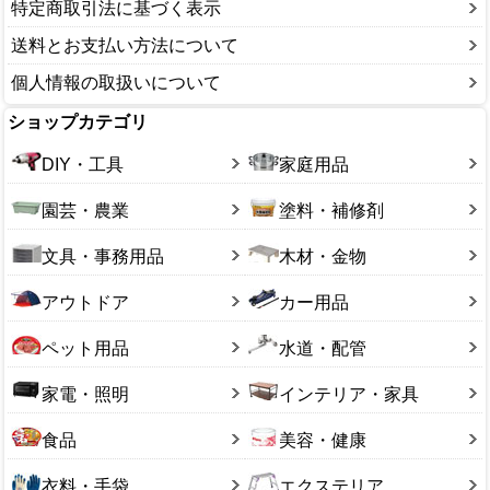
特定商取引法に基づく表示
送料とお支払い方法について
個人情報の取扱いについて
ショップカテゴリ
DIY・工具
家庭用品
園芸・農業
塗料・補修剤
文具・事務用品
木材・金物
アウトドア
カー用品
ペット用品
水道・配管
家電・照明
インテリア・家具
食品
美容・健康
衣料・手袋
エクステリア