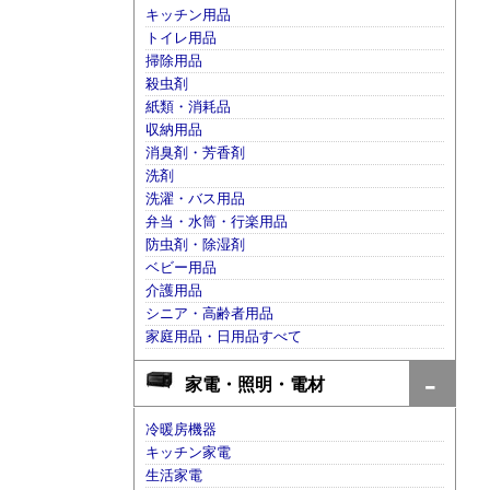
キッチン用品
トイレ用品
掃除用品
殺虫剤
紙類・消耗品
収納用品
消臭剤・芳香剤
洗剤
洗濯・バス用品
弁当・水筒・行楽用品
防虫剤・除湿剤
ベビー用品
介護用品
シニア・高齢者用品
家庭用品・日用品すべて
家電・照明・電材
冷暖房機器
キッチン家電
生活家電