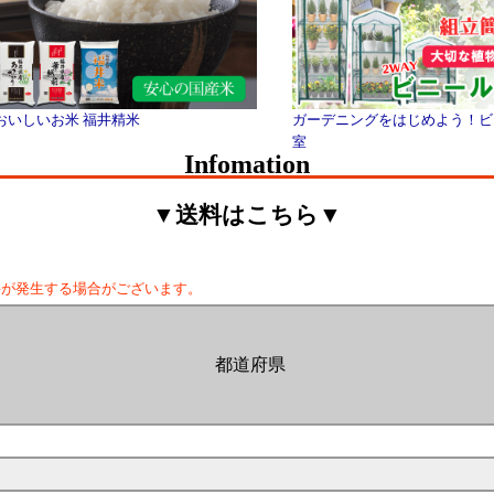
おいしいお米 福井精米
ガーデニングをはじめよう！ビ
室
Infomation
▼送料はこちら▼
料が発生する場合がございます。
都道府県