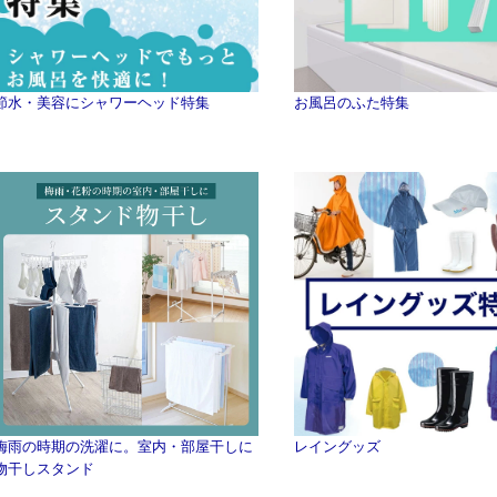
節水・美容にシャワーヘッド特集
お風呂のふた特集
梅雨の時期の洗濯に。室内・部屋干しに
レイングッズ
物干しスタンド