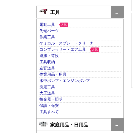
工具
電動工具
人気
先端パーツ
作業工具
ケミカル・スプレー・クリーナー
コンプレッサー・エア工具
人気
運搬・荷役
工具収納
左官道具
作業用品・用具
水中ポンプ・エンジンポンプ
測定工具
大工道具
投光器・照明
保護・保安
工具すべて
家庭用品・日用品