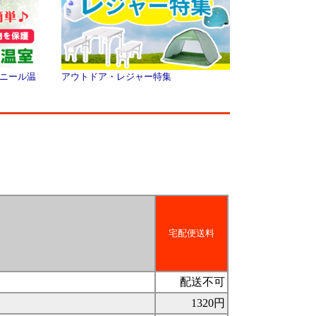
ニール温
アウトドア・レジャー特集
宅配便送料
配送不可
1320円