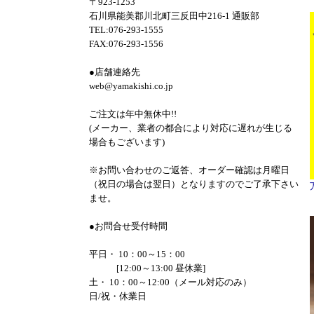
〒923-1253
石川県能美郡川北町三反田中216-1 通販部
TEL:076-293-1555
FAX:076-293-1556
●店舗連絡先
web@yamakishi.co.jp
ご注文は年中無休中!!
(メーカー、業者の都合により対応に遅れが生じる
場合もございます)
※お問い合わせのご返答、オーダー確認は月曜日
（祝日の場合は翌日）となりますのでご了承下さい
ませ。
●お問合せ受付時間
平日・ 10：00～15：00
[12:00～13:00 昼休業]
土・ 10：00～12:00（メール対応のみ）
日/祝・休業日