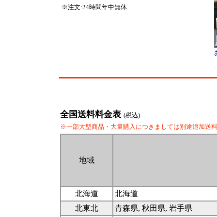
※注文:24時間年中無休
全国送料料金表
(税込)
※一部大型商品・大量購入につきましては別途追加送
地域
北海道
北海道
北東北
青森県, 秋田県, 岩手県