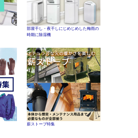
部屋干し・夜干しにじめじめした梅雨の
時期に除湿機
薪ストーブ特集