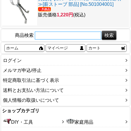
≫[薪ストーブ 部品] [No.501004001]
販売価格
1,220円
(税込)
商品検索
ホーム
マイページ
カート
ログイン
メルマガ申込/停止
特定商取引法に基づく表示
送料とお支払い方法について
個人情報の取扱いについて
ショップカテゴリ
DIY・工具
家庭用品