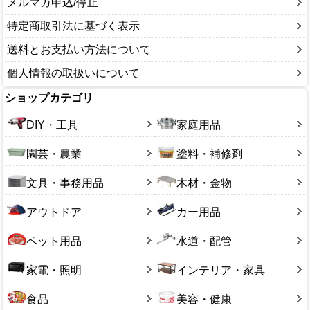
メルマガ申込/停止
特定商取引法に基づく表示
送料とお支払い方法について
個人情報の取扱いについて
ショップカテゴリ
DIY・工具
家庭用品
園芸・農業
塗料・補修剤
文具・事務用品
木材・金物
アウトドア
カー用品
ペット用品
水道・配管
家電・照明
インテリア・家具
食品
美容・健康