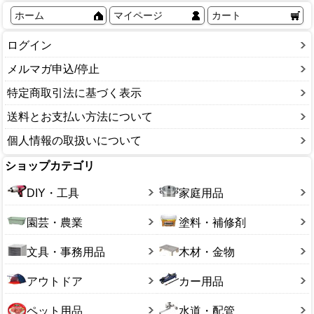
ホーム
マイページ
カート
ログイン
メルマガ申込/停止
特定商取引法に基づく表示
送料とお支払い方法について
個人情報の取扱いについて
ショップカテゴリ
DIY・工具
家庭用品
園芸・農業
塗料・補修剤
文具・事務用品
木材・金物
アウトドア
カー用品
ペット用品
水道・配管