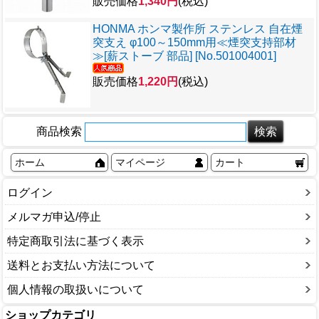
販売価格
1,340円
(税込)
HONMA ホンマ製作所 ステンレス 自在煙
突支え φ100～150mm用≪煙突支持部材
≫[薪ストーブ 部品] [No.501004001]
販売価格
1,220円
(税込)
商品検索
ホーム
マイページ
カート
ログイン
メルマガ申込/停止
特定商取引法に基づく表示
送料とお支払い方法について
個人情報の取扱いについて
ショップカテゴリ