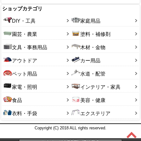
ショップカテゴリ
DIY・工具
家庭用品
園芸・農業
塗料・補修剤
文具・事務用品
木材・金物
アウトドア
カー用品
ペット用品
水道・配管
家電・照明
インテリア・家具
食品
美容・健康
衣料・手袋
エクステリア
Copyright (C) 2018 ALL rights reserved.