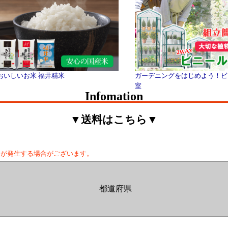
おいしいお米 福井精米
ガーデニングをはじめよう！ビ
室
Infomation
▼送料はこちら▼
料が発生する場合がございます。
都道府県