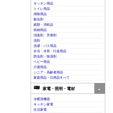
キッチン用品
トイレ用品
掃除用品
殺虫剤
紙類・消耗品
収納用品
消臭剤・芳香剤
洗剤
洗濯・バス用品
弁当・水筒・行楽用品
防虫剤・除湿剤
ベビー用品
介護用品
シニア・高齢者用品
家庭用品・日用品すべて
家電・照明・電材
冷暖房機器
キッチン家電
生活家電