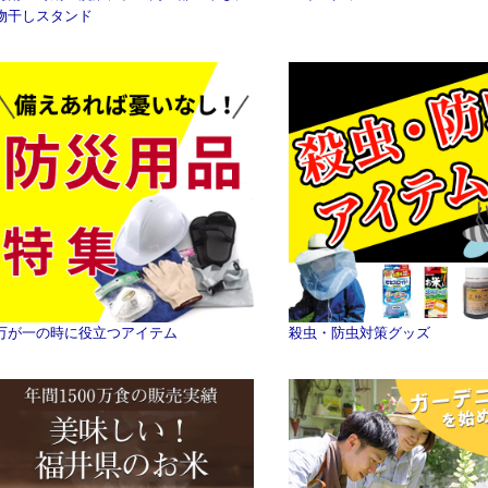
物干しスタンド
万が一の時に役立つアイテム
殺虫・防虫対策グッズ