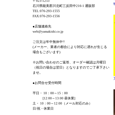
〒923-1253
石川県能美郡川北町三反田中216-1 通販部
TEL:076-293-1555
FAX:076-293-1556
●店舗連絡先
web@yamakishi.co.jp
ご注文は年中無休中!!
(メーカー、業者の都合により対応に遅れが生じる
場合もございます)
※お問い合わせのご返答、オーダー確認は月曜日
（祝日の場合は翌日）となりますのでご了承下さい
ませ。
●お問合せ受付時間
平日・ 10：00～15：00
[12:00～13:00 昼休業]
土・ 10：00～12:00（メール対応のみ）
日/祝・休業日