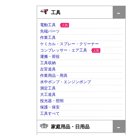
工具
電動工具
人気
先端パーツ
作業工具
ケミカル・スプレー・クリーナー
コンプレッサー・エア工具
人気
運搬・荷役
工具収納
左官道具
作業用品・用具
水中ポンプ・エンジンポンプ
測定工具
大工道具
投光器・照明
保護・保安
工具すべて
家庭用品・日用品