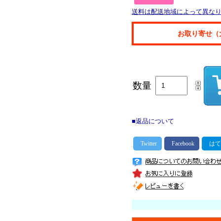
送料は配送地域によって異な
お取り寄せ（
数量
■返品について