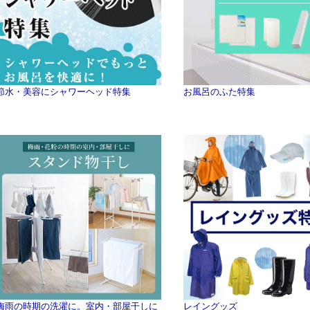
節水・美容にシャワーヘッド特集
お風呂のふた特集
梅雨の時期の洗濯に。室内・部屋干しに
レイングッズ