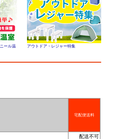
ニール温
アウトドア・レジャー特集
宅配便送料
配送不可