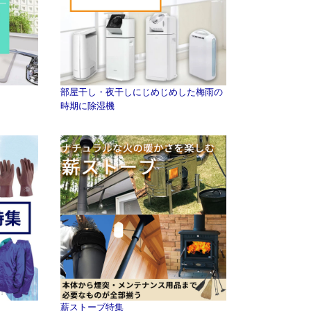
部屋干し・夜干しにじめじめした梅雨の
時期に除湿機
薪ストーブ特集