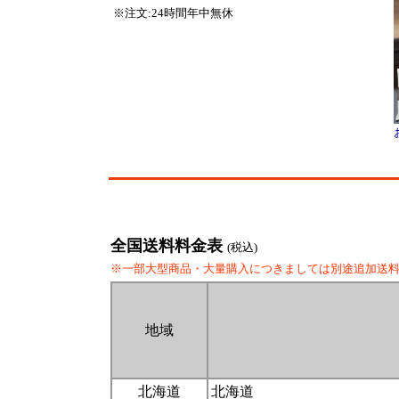
※注文:24時間年中無休
全国送料料金表
(税込)
※一部大型商品・大量購入につきましては別途追加送
地域
北海道
北海道