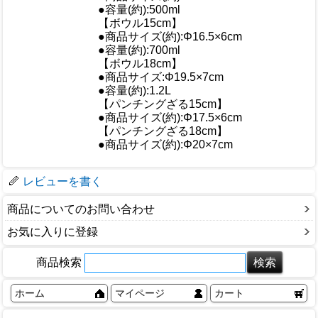
●容量(約):500ml
【ボウル15cm】
●商品サイズ(約):Φ16.5×6cm
仕様
●容量(約):700ml
【ボウル18cm】
●商品サイズ:Φ19.5×7cm
●容量(約):1.2L
【パンチングざる15cm】
●商品サイズ(約):Φ17.5×6cm
【パンチングざる18cm】
●商品サイズ(約):Φ20×7cm
梱包サイズ
レビューを書く
商品についてのお問い合わせ
お気に入りに登録
商品検索
ホーム
マイページ
カート