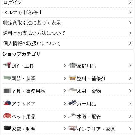
ログイン
メルマガ申込/停止
特定商取引法に基づく表示
送料とお支払い方法について
個人情報の取扱いについて
ショップカテゴリ
DIY・工具
家庭用品
園芸・農業
塗料・補修剤
文具・事務用品
木材・金物
アウトドア
カー用品
ペット用品
水道・配管
家電・照明
インテリア・家具