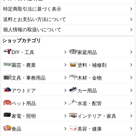
特定商取引法に基づく表示
送料とお支払い方法について
個人情報の取扱いについて
ショップカテゴリ
DIY・工具
家庭用品
園芸・農業
塗料・補修剤
文具・事務用品
木材・金物
アウトドア
カー用品
ペット用品
水道・配管
家電・照明
インテリア・家具
食品
美容・健康