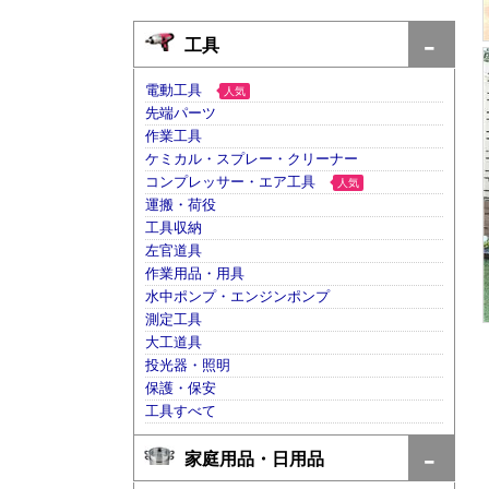
工具
電動工具
人気
先端パーツ
作業工具
ケミカル・スプレー・クリーナー
コンプレッサー・エア工具
人気
運搬・荷役
工具収納
左官道具
作業用品・用具
水中ポンプ・エンジンポンプ
測定工具
大工道具
投光器・照明
保護・保安
工具すべて
家庭用品・日用品