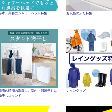
節水・美容にシャワーヘッド特集
お風呂のふた特集
梅雨の時期の洗濯に。室内・部屋干しに
レイングッズ
物干しスタンド