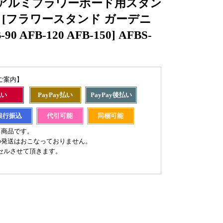
 アルミフラワーボード用スタン
ン [フラワースタンド ガーデニ
90 AFB-120 AFB-150] AFBS-
ご案内】
払い
PayPay払い
PayPay後払い
銀行振込
代引可能
同梱可能
る商品です。
の発送はおこなっておりません。
セルさせて頂きます。