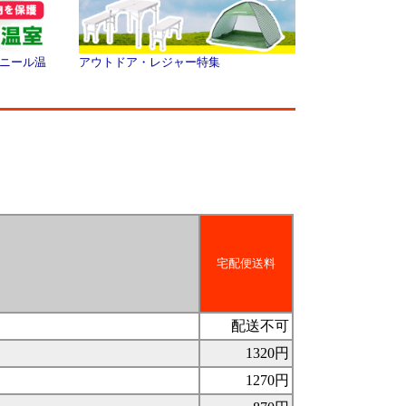
ニール温
アウトドア・レジャー特集
宅配便送料
配送不可
1320円
1270円