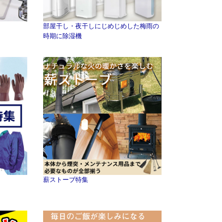
部屋干し・夜干しにじめじめした梅雨の
時期に除湿機
薪ストーブ特集