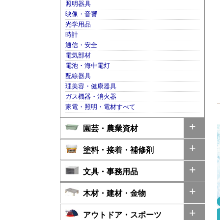
照明器具
映像・音響
光学用品
時計
通信・安全
電気部材
電池・海中電灯
配線器具
理美容・健康器具
ガス機器・消火器
家電・照明・電材すべて
園芸・農業資材
塗料・接着・補修剤
文具・事務用品
木材・建材・金物
アウトドア・スポーツ