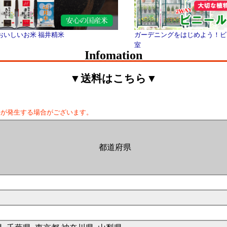
おいしいお米 福井精米
ガーデニングをはじめよう！ビ
室
Infomation
▼送料はこちら▼
料が発生する場合がございます。
都道府県