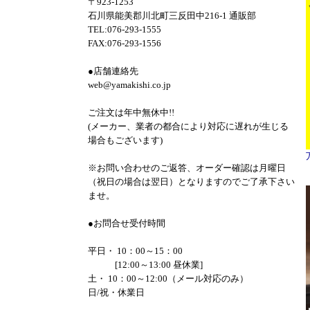
〒923-1253
石川県能美郡川北町三反田中216-1 通販部
TEL:076-293-1555
FAX:076-293-1556
●店舗連絡先
web@yamakishi.co.jp
ご注文は年中無休中!!
(メーカー、業者の都合により対応に遅れが生じる
場合もございます)
※お問い合わせのご返答、オーダー確認は月曜日
（祝日の場合は翌日）となりますのでご了承下さい
ませ。
●お問合せ受付時間
平日・ 10：00～15：00
[12:00～13:00 昼休業]
土・ 10：00～12:00（メール対応のみ）
日/祝・休業日