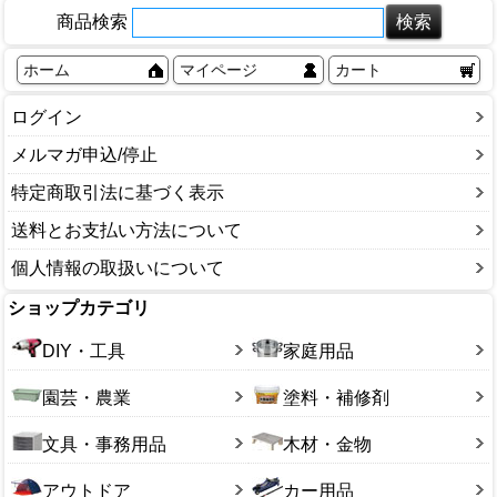
商品検索
ホーム
マイページ
カート
ログイン
メルマガ申込/停止
特定商取引法に基づく表示
送料とお支払い方法について
個人情報の取扱いについて
ショップカテゴリ
DIY・工具
家庭用品
園芸・農業
塗料・補修剤
文具・事務用品
木材・金物
アウトドア
カー用品