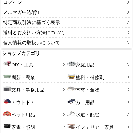
ログイン
メルマガ申込/停止
特定商取引法に基づく表示
送料とお支払い方法について
個人情報の取扱いについて
ショップカテゴリ
DIY・工具
家庭用品
園芸・農業
塗料・補修剤
文具・事務用品
木材・金物
アウトドア
カー用品
ペット用品
水道・配管
家電・照明
インテリア・家具