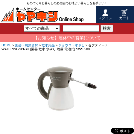
ものづくりと暮らしの必需品で心地よい暮らしをお手伝い！
ログイン
カート
検索
【お知らせ】連休中の営業について
HOME
>
園芸・農業資材
>
散水用品
>
ジョウロ・水さし
> セフティー3
WATERINGSPRAY [園芸 散水 水やり 噴霧 電池式] SWS-500