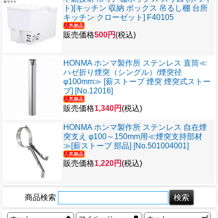
ト)[キッチン 収納 ボックス 吊るし棚 台所
キッチン クローゼット] F40105
販売価格
500円
(税込)
HONMA ホンマ製作所 ステンレス 直筒≪
ハゼ折り煙突（シングル）/煙突径
φ100mm≫ [薪ストーブ 煙突 煙突式ストー
ブ] [No.12016]
販売価格
1,340円
(税込)
HONMA ホンマ製作所 ステンレス 自在煙
突支え φ100～150mm用≪煙突支持部材
≫[薪ストーブ 部品] [No.501004001]
販売価格
1,220円
(税込)
商品検索