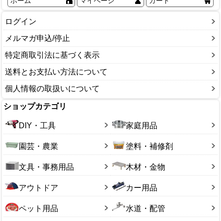
ホーム
マイページ
カート
ログイン
メルマガ申込/停止
特定商取引法に基づく表示
送料とお支払い方法について
個人情報の取扱いについて
ショップカテゴリ
DIY・工具
家庭用品
園芸・農業
塗料・補修剤
文具・事務用品
木材・金物
アウトドア
カー用品
ペット用品
水道・配管