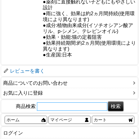
●薬剤に直接触れない子どもにもやさしい
設計
●雨に強く、効果は約2ヵ月間持続(使用環
境により異なります)
●成分:植物由来成分(イソチオシアン酸ア
リル、p-シメン、テレピンオイル)
●効果・効能:猫の定着阻害
仕様
●効果持続期間:約2ヵ月間(使用環境により
異なります)
●生産国:日本
梱包サイズ
レビューを書く
商品についてのお問い合わせ
お気に入りに登録
商品検索
ホーム
マイページ
カート
ログイン