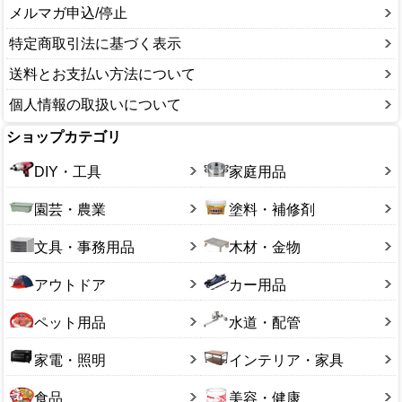
メルマガ申込/停止
特定商取引法に基づく表示
送料とお支払い方法について
個人情報の取扱いについて
ショップカテゴリ
DIY・工具
家庭用品
園芸・農業
塗料・補修剤
文具・事務用品
木材・金物
アウトドア
カー用品
ペット用品
水道・配管
家電・照明
インテリア・家具
食品
美容・健康